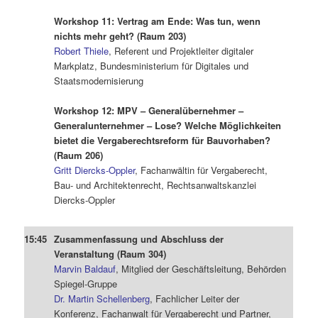
.
Workshop 11: Vertrag am Ende: Was tun, wenn
nichts mehr geht? (Raum 203)
Robert Thiele
, Referent und Projektleiter digitaler
Markplatz, Bundesministerium für Digitales und
Staatsmodernisierung
.
Workshop 12: MPV – Generalübernehmer –
Generalunternehmer – Lose? Welche Möglichkeiten
bietet die Vergaberechtsreform für Bauvorhaben?
(Raum 206)
Gritt Diercks-Oppler
, Fachanwältin für Vergaberecht,
Bau- und Architektenrecht, Rechtsanwaltskanzlei
Diercks-Oppler
.
15:45
Zusammenfassung und Abschluss der
Veranstaltung (Raum 304)
Marvin Baldauf
, Mitglied der Geschäftsleitung, Behörden
Spiegel-Gruppe
Dr. Martin Schellenberg
, Fachlicher Leiter der
Konferenz, Fachanwalt für Vergaberecht und Partner,