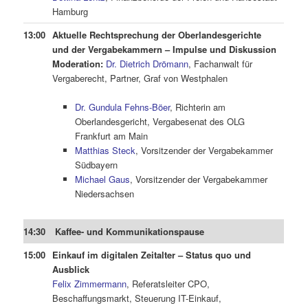
Hamburg
13:00
Aktuelle Rechtsprechung der Oberlandesgerichte
und der Vergabekammern – Impulse und Diskussion
Moderation:
Dr. Dietrich Drömann
, Fachanwalt für
Vergaberecht, Partner, Graf von Westphalen
Dr. Gundula Fehns-Böer
, Richterin am
Oberlandesgericht, Vergabesenat des OLG
Frankfurt am Main
Matthias Steck
, Vorsitzender der Vergabekammer
Südbayern
Michael Gaus
, Vorsitzender der Vergabekammer
Niedersachsen
14:30
Kaffee- und Kommunikationspause
15:00
Einkauf im digitalen Zeitalter – Status quo und
Ausblick
Felix Zimmermann
, Referatsleiter CPO,
Beschaffungsmarkt, Steuerung IT-Einkauf,