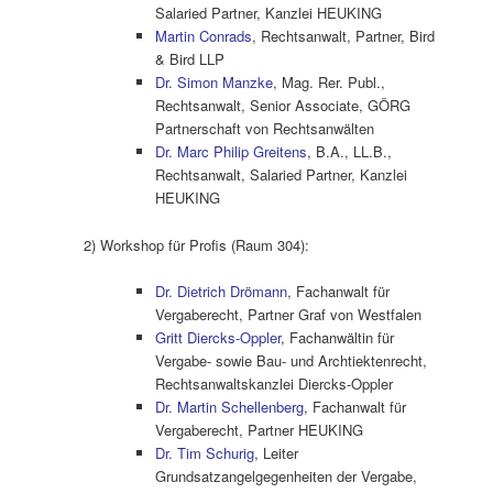
Salaried Partner, Kanzlei HEUKING
Martin Conrads
, Rechtsanwalt, Partner, Bird
& Bird LLP
Dr. Simon Manzke
, Mag. Rer. Publ.,
Rechtsanwalt, Senior Associate, GÖRG
Partnerschaft von Rechtsanwälten
Dr. Marc Philip Greitens
, B.A., LL.B.,
Rechtsanwalt, Salaried Partner, Kanzlei
HEUKING
2) Workshop für Profis (Raum 304):
Dr. Dietrich Drömann
, Fachanwalt für
Vergaberecht, Partner Graf von Westfalen
Gritt Diercks-Oppler
, Fachanwältin für
Vergabe- sowie Bau- und Archtiektenrecht,
Rechtsanwaltskanzlei Diercks-Oppler
Dr. Martin Schellenberg
, Fachanwalt für
Vergaberecht, Partner HEUKING
Dr. Tim Schurig
, Leiter
Grundsatzangelgegenheiten der Vergabe,