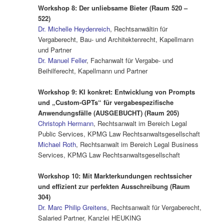
Workshop 8: Der unliebsame Bieter (Raum 520 –
522)
Dr. Michelle Heydenreich
, Rechtsanwältin für
Vergaberecht, Bau- und Architektenrecht, Kapellmann
und Partner
Dr. Manuel Feller
, Fachanwalt für Vergabe- und
Beihilferecht, Kapellmann und Partner
.
Workshop 9: KI konkret: Entwicklung von Prompts
und „Custom-GPTs“ für vergabespezifische
Anwendungsfälle (AUSGEBUCHT) (Raum 205)
Christoph Hermann
, Rechtsanwalt im Bereich Legal
Public Services, KPMG Law Rechtsanwaltsgesellschaft
Michael Roth
, Rechtsanwalt im Bereich Legal Business
Services, KPMG Law Rechtsanwaltsgesellschaft
.
Workshop 10: Mit Markterkundungen rechtssicher
und effizient zur perfekten Ausschreibung (Raum
304)
Dr. Marc Philip Greitens
, Rechtsanwalt für Vergaberecht,
Salaried Partner, Kanzlei HEUKING