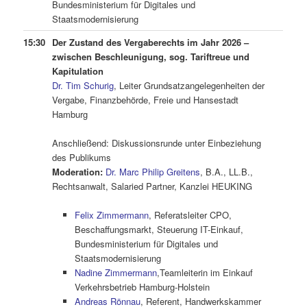
Bundesministerium für Digitales und
Staatsmodernisierung
15:30
Der Zustand des Vergaberechts im Jahr 2026 –
zwischen Beschleunigung, sog. Tariftreue und
Kapitulation
Dr. Tim Schurig
, Leiter Grundsatzangelegenheiten der
Vergabe, Finanzbehörde, Freie und Hansestadt
Hamburg
.
Anschließend: Diskussionsrunde unter Einbeziehung
des Publikums
Moderation:
Dr. Marc Philip Greitens
, B.A., LL.B.,
Rechtsanwalt, Salaried Partner, Kanzlei HEUKING
.
Felix Zimmermann
, Referatsleiter CPO,
Beschaffungsmarkt, Steuerung IT-Einkauf,
Bundesministerium für Digitales und
Staatsmodernisierung
Nadine Zimmermann
,Teamleiterin im Einkauf
Verkehrsbetrieb Hamburg-Holstein
Andreas Rönnau
, Referent, Handwerkskammer