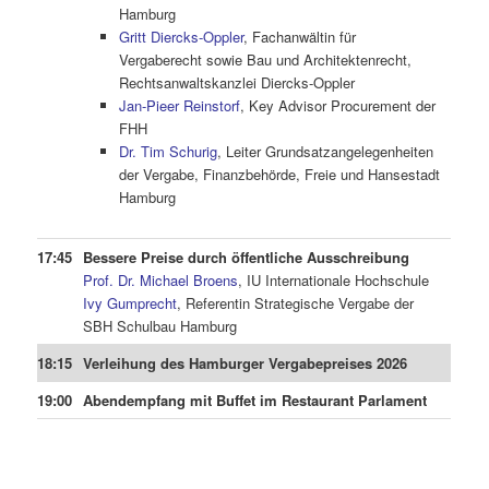
Hamburg
Gritt Diercks-Oppler
, Fachanwältin für
Vergaberecht sowie Bau und Architektenrecht,
Rechtsanwaltskanzlei Diercks-Oppler
Jan-Pieer Reinstorf
, Key Advisor Procurement der
FHH
Dr. Tim Schurig
, Leiter Grundsatzangelegenheiten
der Vergabe, Finanzbehörde, Freie und Hansestadt
Hamburg
17:45
Bessere Preise durch öffentliche Ausschreibung
Prof. Dr. Michael Broens
, IU Internationale Hochschule
Ivy Gumprecht
, Referentin Strategische Vergabe der
SBH Schulbau Hamburg
18:15
Verleihung des Hamburger Vergabepreises 2026
19:00
Abendempfang mit Buffet im Restaurant Parlament