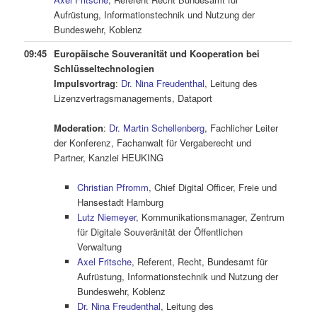
Aufrüstung, Informationstechnik und Nutzung der
Bundeswehr, Koblenz
09:45
Europäische Souveranität und Kooperation bei
Schlüsseltechnologien
Impulsvortrag
:
Dr. Nina Freudenthal
, Leitung des
Lizenzvertragsmanagements, Dataport
.
Moderation
:
Dr. Martin Schellenberg
, Fachlicher Leiter
der Konferenz, Fachanwalt für Vergaberecht und
Partner, Kanzlei HEUKING
Christian Pfromm
, Chief Digital Officer, Freie und
Hansestadt Hamburg
Lutz Niemeyer
, Kommunikationsmanager, Zentrum
für Digitale Souveränität der Öffentlichen
Verwaltung
Axel Fritsche
, Referent, Recht, Bundesamt für
Aufrüstung, Informationstechnik und Nutzung der
Bundeswehr, Koblenz
Dr. Nina Freudenthal
, Leitung des