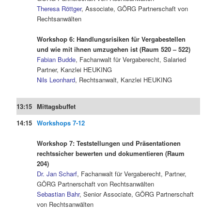
Theresa Röttger
, Associate, GÖRG Partnerschaft von
Rechtsanwälten
.
Workshop 6: Handlungsrisiken für Vergabestellen
und wie mit ihnen umzugehen ist (Raum 520 – 522)
Fabian Budde
, Fachanwalt für Vergaberecht, Salaried
Partner, Kanzlei HEUKING
Nils Leonhard
, Rechtsanwalt, Kanzlei HEUKING
.
13:15
Mittagsbuffet
14:15
Workshops 7-12
.
Workshop 7: Teststellungen und Präsentationen
rechtssicher bewerten und dokumentieren (Raum
204)
Dr. Jan Scharf
, Fachanwalt für Vergaberecht, Partner,
GÖRG Partnerschaft von Rechtsanwälten
Sebastian Bahr
, Senior Associate, GÖRG Partnerschaft
von Rechtsanwälten
.