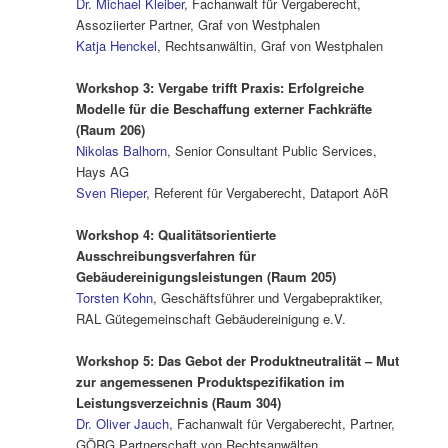
Dr. Michael Kleiber
, Fachanwalt für Vergaberecht,
Assoziierter Partner, Graf von Westphalen
Katja Henckel
, Rechtsanwältin, Graf von Westphalen
.
Workshop 3: Vergabe trifft Praxis: Erfolgreiche
Modelle für die Beschaffung externer Fachkräfte
(Raum 206)
Nikolas Balhorn
, Senior Consultant Public Services,
Hays AG
Sven Rieper
, Referent für Vergaberecht, Dataport AöR
.
Workshop 4: Qualitätsorientierte
Ausschreibungsverfahren für
Gebäudereinigungsleistungen (Raum 205)
Torsten Kohn
, Geschäftsführer und Vergabepraktiker,
RAL Gütegemeinschaft Gebäudereinigung e.V.
.
Workshop 5: Das Gebot der Produktneutralität – Mut
zur angemessenen Produktspezifikation im
Leistungsverzeichnis (Raum 304)
Dr. Oliver Jauch
, Fachanwalt für Vergaberecht, Partner,
GÖRG Partnerschaft von Rechtsanwälten