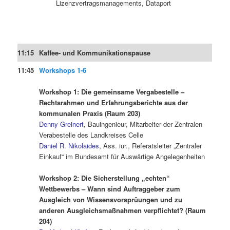
Lizenzvertragsmanagements, Dataport
11:15
Kaffee- und Kommunikationspause
11:45
Workshops 1-6
.
Workshop 1: Die gemeinsame Vergabestelle –
Rechtsrahmen und Erfahrungsberichte aus der
kommunalen Praxis (Raum 203)
Denny Greinert
, Bauingenieur, Mitarbeiter der Zentralen
Verabestelle des Landkreises Celle
Daniel R. Nikolaides
, Ass. iur., Referatsleiter „Zentraler
Einkauf“ im Bundesamt für Auswärtige Angelegenheiten
.
Workshop 2: Die Sicherstellung „echten“
Wettbewerbs – Wann sind Auftraggeber zum
Ausgleich von Wissensvorsprüungen und zu
anderen Ausgleichsmaßnahmen verpflichtet? (Raum
204)