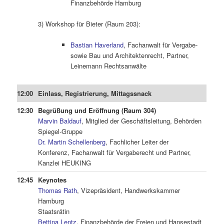
Finanzbehörde Hamburg
3) Workshop für Bieter (Raum 203):
Bastian Haverland
, Fachanwalt für Vergabe-
sowie Bau und Architektenrecht, Partner,
Leinemann Rechtsanwälte
12:00
Einlass, Registrierung, Mittagssnack
12:30
Begrüßung und Eröffnung (Raum 304)
Marvin Baldauf
, Mitglied der Geschäftsleitung, Behörden
Spiegel-Gruppe
Dr. Martin Schellenberg
, Fachlicher Leiter der
Konferenz, Fachanwalt für Vergaberecht und Partner,
Kanzlei HEUKING
12:45
Keynotes
Thomas Rath
, Vizepräsident, Handwerkskammer
Hamburg
Staatsrätin
Bettina Lentz
, Finanzbehörde der Freien und Hansestadt